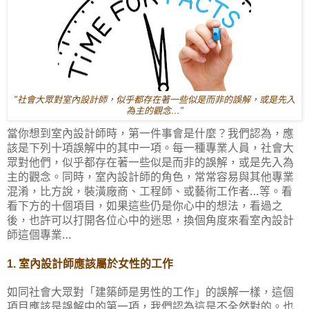
"社會大眾對
室內設計師，似乎都存在著一些似是而非的誤解，或是先入
為主的觀念…"
當你想到室內設計師時，第一件事會是什麼？我們認為，應
該是下列十項誤解中的其中一項。每一種專業人員，社會大
眾對他們，似乎都存在著一些似是而非的誤解，或是先入為
主的觀念。同時，室內設計師的角色，常常容易與其他專業
混淆，比方說，裝潢廠商、工程師、或藝術工作者…等。看
看下方的十個項目，如果這些仍是你心中的想法，看過之
後，也許可以打開各位心中的迷思，換個角度來看室內設計
師這個專業…
室內設計師應該屬於女性的工作
1.
如同社會大眾對「建築師是男性的工作」的誤解一樣，這個
項目應該是誤解中的第一項，我們認為這是不全然對的。也