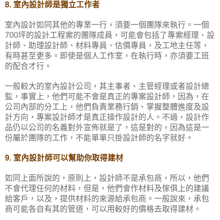
室內設計師是獨立工作者
8.
室內設計如同其他的專業一行，須要一個團隊來執行。一個
坪的設計工程案的團隊成員，可能會包括了專案經理、設
700
計師、助理設計師、材料專員、估價專員，及工地主任等，
有時甚至更多。即使是個人工作室，在執行時，亦須要工班
的配合才行。
一般較大的室內設計公司，其主事者、主管經理或者設計總
監，事實上，他們可能不會是真正的專案設計師，因為，在
公司內部的分工上，他們負責業務行銷、掌握整體進度及設
計方向，專案設計師才是真正操作設計的人。不過，設計作
品仍以公司的名義對外宣佈就是了，這是對的，因為這是一
份屬於團隊的工作，不能單單只掛設計師的名字就好。
室內設計師可以幫助你取得建材
9.
如同上面所說的，原則上，設計師不是承包商，所以，他們
不會代理任何的材料，但是，他們會作材料及傢俱上的建議
給客戶，以及，提供材料的來源給承包商。一般說來，承包
商可能各自有其的管道，可以用較好的價格去取得建材。