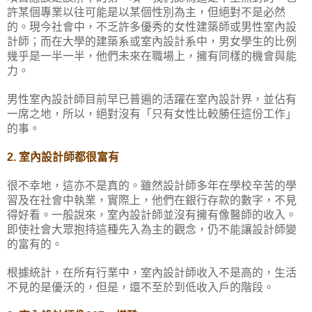
許某個專業以往可能是以某個性別為主，但絕對不是必然
的。現今社會中，不乏許多優秀的女性建築師或男性室內設
計師；而在大學的建築系或室內設計系中，男女學生的比例
幾乎是一半一半，他們未來在職場上，擁有同樣的機會與能
力。
男性室內設計師目前早已普遍的活躍在室內設計界，並佔有
一席之地，所以，絕對沒有「只有女性比較勝任這份工作」
的事。
室內設計師都很富有
2.
很不幸地，這亦不是真的。雖然設計師多年在學校辛苦的學
習及在社會中執業，實際上，他們在銀行存款的數字，不見
得好看。一般說來，室內設計師並沒有擁有像醫師的收入。
即使社會大眾抱持這種先入為主的觀念，仍不能讓設計師變
的富有的。
根據統計，在所有行業中，室內設計師收入不是高的，生活
不見的是優沃的，但是，還不至於到低收入戶的階段。