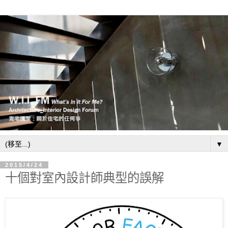
▼
2015/4/24
十個對室內設計師典型的誤解