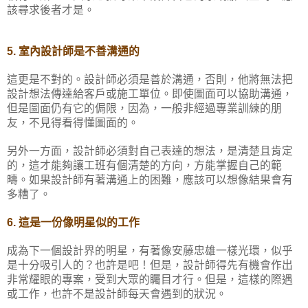
該尋求後者才是。
5.
室內設計師是不善溝通的
這更是不對的。設計師必須是善於溝通，否則，他將無法把
設計想法傳達給客戶或施工單位。即使圖面可以協助溝通，
但是圖面仍有它的侷限，因為，一般非經過專業訓練的朋
友，不見得看得懂圖面的。
另外一方面，設計師必須對自己表達的想法，是清楚且肯定
的，這才能夠讓工班有個清楚的方向，方能掌握自己的範
疇。如果設計師有著溝通上的困難，應該可以想像結果會有
多糟了。
這是一份像明星似的工作
6.
成為下一個設計界的明星，有著像安藤忠雄一樣光環，似乎
是十分吸引人的？也許是吧！但是，設計師得先有機會作出
非常耀眼的專案，受到大眾的矚目才行。但是，這樣的際遇
或工作，也許不是設計師每天會遇到的狀況。