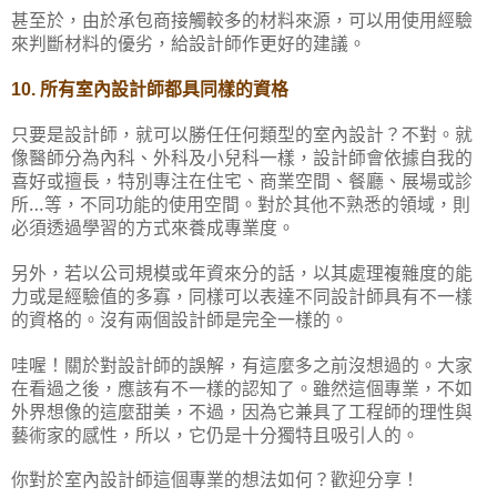
甚至於，由於承包商接觸較多的材料來源，可以用使用經驗
來判斷材料的優劣，給設計師作更好的建議。
所有室內設計師都具同樣的資格
10.
只要是設計師，就可以勝任任何類型的室內設計？不對。就
像醫師分為內科、外科及小兒科一樣，設計師會依據自我的
喜好或擅長，特別專注在住宅、商業空間、餐廳、展場或診
所…等，不同功能的使用空間。對於其他不熟悉的領域，則
必須透過學習的方式來養成專業度。
另外，若以公司規模或年資來分的話，以其處理複雜度的能
力或是經驗值的多寡，同樣可以表達不同設計師具有不一樣
的資格的。沒有兩個設計師是完全一樣的。
哇喔！關於對設計師的誤解，有這麼多之前沒想過的。大家
在看過之後，應該有不一樣的認知了。雖然這個專業，不如
外界想像的這麼甜美，不過，因為它兼具了工程師的理性與
藝術家的感性，所以，它仍是十分獨特且吸引人的。
你對於室內設計師這個專業的想法如何？歡迎分享！