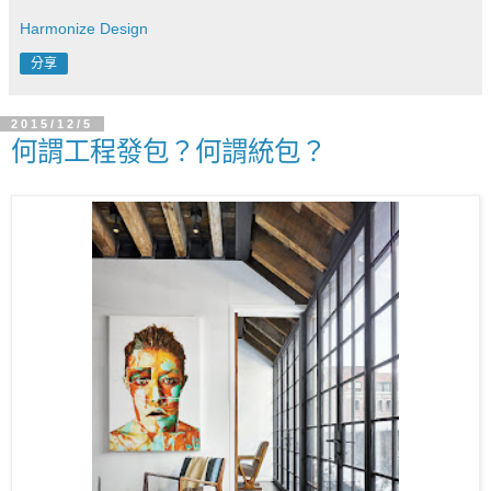
Harmonize Design
分享
2015/12/5
何謂工程發包？何謂統包？