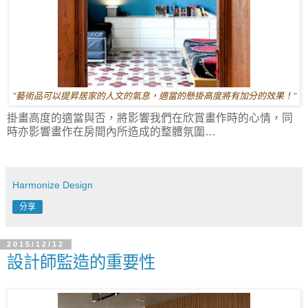
"
藝術品可以提昇居家的人文的氣息，適當的懸掛高度將有加分的效果！
"
掛畫高度的適當與否，將影響我們在欣賞畫作時的心情，同
時亦影響畫作在房間內所造成的整體氛圍…
Harmonize Design
分享
2015/12/12
設計師監造的重要性