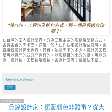
"設計包、工程包及統包方式，那一個是最適合你
呢？"
在台灣的室內設計業界，分為三種主要的服務及業務方式。
各有各自的需求面。通常一般人在作住宅設計及裝修時，會
直接找設計師來進行。其實，依據需求的多少，設計與工程
是可以拆開的並分開進行的。以服務目的來分的話，可以分
為：設計包、工程包及統包。各為什麼呢？繼續往下讀…
Harmonize Design
分享
2015/12/4
一分鐘設計家：選配顏色非難事？從大