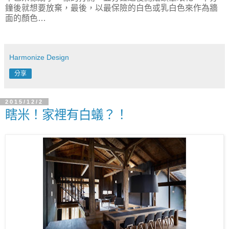
鐘後就想要放棄，最後，以最保險的白色或乳白色來作為牆
面的顏色…
Harmonize Design
分享
2015/12/2
瞎米！家裡有白蟻？！