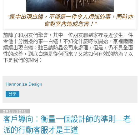
"家中出現白蟻，不僅是一件令人煩惱的事，同時亦
會對室內造成危害！"
前陣子和朋友們聚會，其中一位朋友聊到家裡最近發生一件
令他十分困擾的事
—
白蟻！不知從什麼時候開始，家裡陸陸
續續出現白蟻。雖已請防蟲公司來處理，但是，仍不見全面
性的改善，到底白蟻是從何而來？又該如何有效的防治？以
下是我們的說明：
Harmonize Design
分享
2015/12/1
客戶導向：衡量一個設計師的準則—老
派的行動客服才是王道