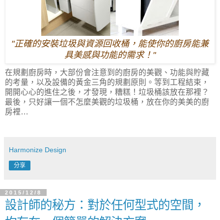
"正確的安裝垃圾與資源回收桶，能使你的廚房能兼
具美感與功能的需求！"
在規劃廚房時，大部份會注意到的廚房的美觀、功能與貯藏
的考量，以及設備的黃金三角的規劃原則。等到工程結束，
開開心心的進住之後，才發現，糟糕！垃圾桶該放在那裡？
最後，只好讓一個不怎麼美觀的垃圾桶，放在你的美美的廚
房裡…
Harmonize Design
分享
2015/12/8
設計師的秘方：對於任何型式的空間，