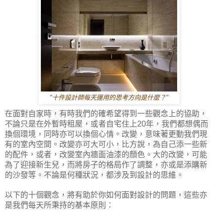
"十件設計師每天運用的思考方向是什麼？"
在面對自家時，有時我們的確希望得到一些觀念上的協助，
不論只是在外暫時租屋，或者自宅住上
年，我們都想偶而
20
換個環境，同時亦可以換個心情。改變，意味著更動我們現
有的室內空間。改變亦可大可小，比方說，為自己添一些新
的配件，或者，改變室內牆面油漆的顏色。大的改變，可能
為了迎接新生兒，而將房子的格局作了調整，亦或是添購新
的沙發等。不論是何種狀況，都涉及到設計的思維。
以下的十個觀念，將有助於你如何面對設計的問題，這些亦
是我們每天所秉持的基本原則：