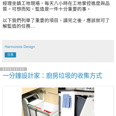
經理坐鎮工地現場，
每天八小時在工地掌控進度與品
質。可想而知，
監造是一件十分重要的事。
以下我們列舉了重要的項目，讀完之後，應該就可了
解監造的任務…
Harmonize Design
分享
2015/12/10
一分鐘設計家：廚房垃圾的收集方式