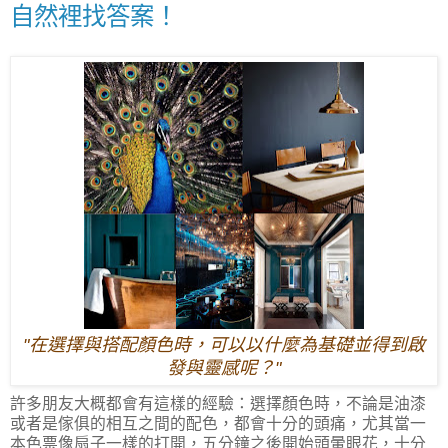
自然裡找答案！
"在選擇與搭配顏色時，可以以什麼為基礎並得到啟
發與靈感呢？"
許多朋友大概都會有這樣的經驗：選擇顏色時，不論是油漆
或者是傢俱的相互之間的配色，都會十分的頭痛，尤其當一
本色票像扇子一樣的打開，五分鐘之後開始頭暈眼花，十分