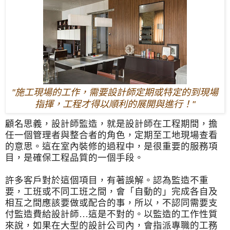
"
施工現場的工作，需要設計師定期或特定的到現場
指揮，工程才得以順利的展開與進行！
"
顧名思義，設計師監造，就是設計師在工程期間，
擔
任一個管理者與整合者的角色，定期至工地現場查看
的意思。
這在室內裝修的過程中，是很重要的服務項
目，
是確保工程品質的一個手段。
許多客戶對於這個項目，有著誤解。認為監造不重
要，
工班或不同工班之間，會「自動的」
完成各自及
相互之間應該要做或配合的事，所以，
不認同需要支
付監造費給設計師…這是不對的。
以監造的工作性質
來說，如果在大型的設計公司內，
會指派專職的工務