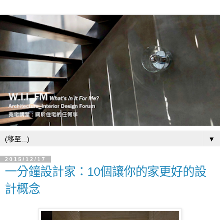
▼
2015/12/17
一分鐘設計家：10個讓你的家更好的設
計概念