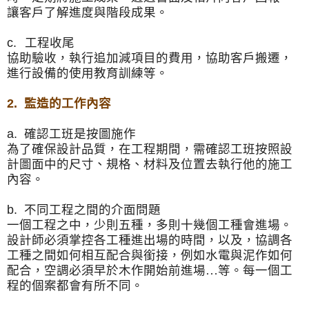
讓客戶了解進度與階段成果。
c.
工程收尾
協助驗收，執行追加減項目的費用，協助客戶搬遷，
進行設備的使用教育訓練等。
2.
監造的工作內容
a.
確認工班是按圖施作
為了確保設計品質，在工程期間，
需確認工班按照設
計圖面中的尺寸、規格、
材料及位置去執行他的施工
內容。
b.
不同工程之間的介面問題
一個工程之中，少則五種，多則十幾個工種會進場。
設計師必須掌控各工種進出場的時間，以及，
協調各
工種之間如何相互配合與銜接，例如水電與泥作如何
配合，
空調必須早於木作開始前進場…等。
每一個工
程的個案都會有所不同。