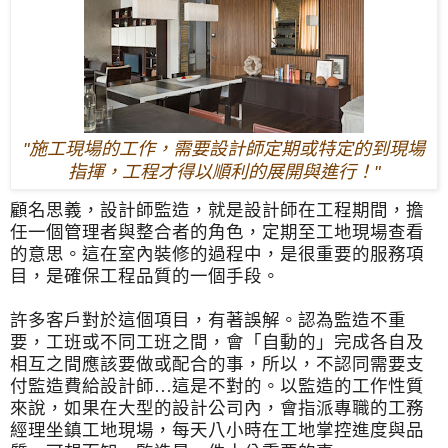
"
施工現場的工作，需要設計師定期或特定的到現場
指揮，工程才得以順利的展開與進行！
"
顧名思義，設計師監造，就是設計師在工程期間，
擔
任一個管理者與整合者的角色，定期至工地現場查看
的意思。
這在室內裝修的過程中，是很重要的服務項
目，
是確保工程品質的一個手段。
許多客戶對於這個項目，有著誤解。認為監造不重
要，
工班或不同工班之間，會「自動的」
完成各自及
相互之間應該要做或配合的事，所以，
不認同需要支
付監造費給設計師…這是不對的。
以監造的工作性質
來說，如果在大型的設計公司內，
會指派專職的工務
經理坐鎮工地現場，
每天八小時在工地掌控進度與品