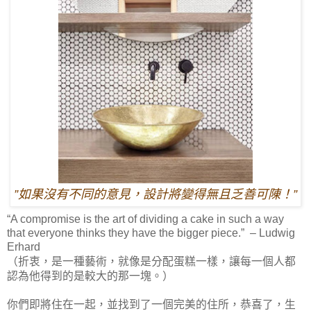
”如果沒有不同的意見，設計將變得無且乏善可陳！”
“A compromise is the art of dividing a cake in such a way
that everyone thinks they have the bigger piece.” – Ludwig
Erhard
（折衷，是一種藝術，就像是分配蛋糕一樣，讓每一個人都
認為他得到的是較大的那一塊。）
你們即將住在一起，並找到了一個完美的住所，恭喜了，生