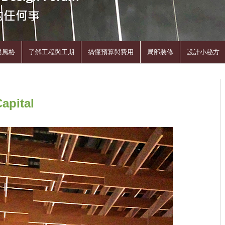
與風格
了解工程與工期
搞懂預算與費用
局部裝修
設計小秘方
apital