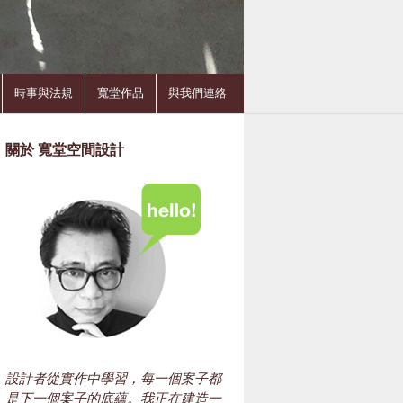
時事與法規
寬堂作品
與我們連絡
關於 寬堂空間設計
設計者從實作中學習，每一個案子都
是下一個案子的底蘊。我正在建造一