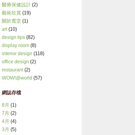
醫療保健設計
(2)
藝術欣賞
(19)
關於寬堂
(1)
art
(10)
design tips
(82)
display room
(8)
interior design
(118)
office design
(2)
restaurant
(2)
WOW!@world
(57)
網誌存檔
8月
(1)
7月
(2)
4月
(4)
3月
(5)