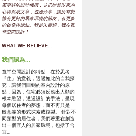
家更好的設計機構，並把從業以來的
心得寫成文章，透過分享，讓所有想
擁有更好的居家環境的朋友，有更多
的啟發與認知。我是朱慶煌，我在寬
堂空間設計！
WHAT WE BELIEVE...
我們認為…
寬堂空間設計的特點，在於思考
『住』的意義，透過如此的自我探
究，讓我們回到的室內設計的原
點，因為，住宅必須反應出人類的
根本慾望，透過設計的手法，呈現
每個居住者的夢想，而不再只是一
般意義的形式探索或複製。 針對不
同類型的居住者，我們著重在創造
出一個宜人的居家環境，包括了合
宜...