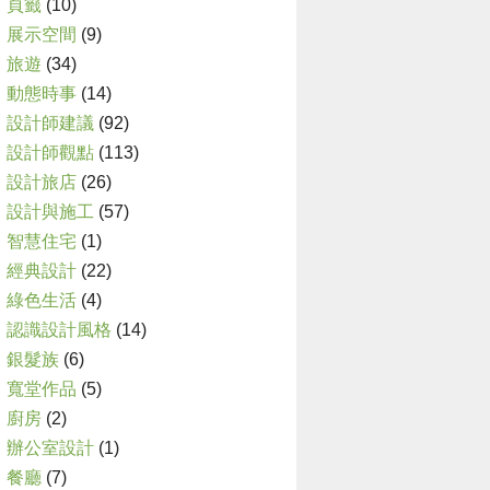
頁籤
(10)
展示空間
(9)
旅遊
(34)
動態時事
(14)
設計師建議
(92)
設計師觀點
(113)
設計旅店
(26)
設計與施工
(57)
智慧住宅
(1)
經典設計
(22)
綠色生活
(4)
認識設計風格
(14)
銀髮族
(6)
寬堂作品
(5)
廚房
(2)
辦公室設計
(1)
餐廳
(7)