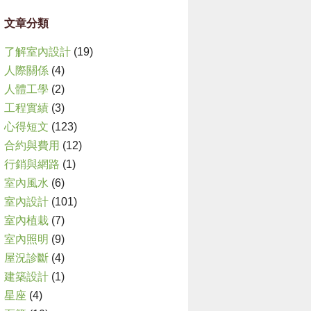
文章分類
了解室內設計
(19)
人際關係
(4)
人體工學
(2)
工程實績
(3)
心得短文
(123)
合約與費用
(12)
行銷與網路
(1)
室內風水
(6)
室內設計
(101)
室內植栽
(7)
室內照明
(9)
屋況診斷
(4)
建築設計
(1)
星座
(4)