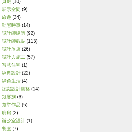
頁籤
(10)
展示空間
(9)
旅遊
(34)
動態時事
(14)
設計師建議
(92)
設計師觀點
(113)
設計旅店
(26)
設計與施工
(57)
智慧住宅
(1)
經典設計
(22)
綠色生活
(4)
認識設計風格
(14)
銀髮族
(6)
寬堂作品
(5)
廚房
(2)
辦公室設計
(1)
餐廳
(7)