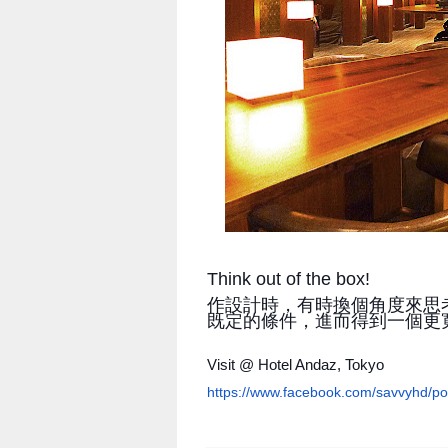
Think out of the box!
作設計時，有時換個角度來思
既定的條件，進而得到一個更
Visit @ Hotel Andaz, Tokyo
https://www.facebook.com/
savvyhd/p