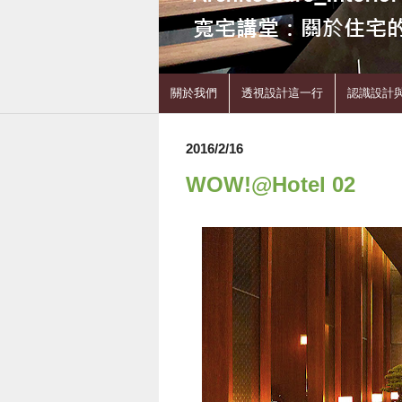
關於我們
透視設計這一行
認識設計
2016/2/16
WOW!@Hotel 02