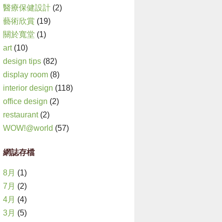
醫療保健設計
(2)
藝術欣賞
(19)
關於寬堂
(1)
art
(10)
design tips
(82)
display room
(8)
interior design
(118)
office design
(2)
restaurant
(2)
WOW!@world
(57)
網誌存檔
8月
(1)
7月
(2)
4月
(4)
3月
(5)