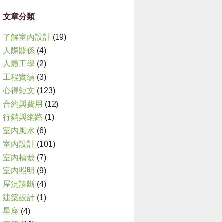
文章分類
了解室內設計
(19)
人際關係
(4)
人體工學
(2)
工程實績
(3)
心得短文
(123)
合約與費用
(12)
行銷與網路
(1)
室內風水
(6)
室內設計
(101)
室內植栽
(7)
室內照明
(9)
屋況診斷
(4)
建築設計
(1)
星座
(4)