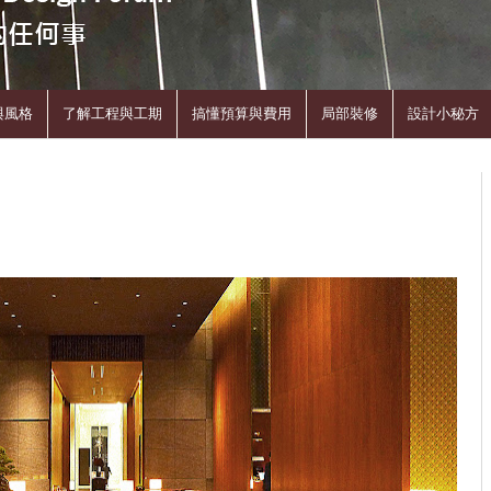
與風格
了解工程與工期
搞懂預算與費用
局部裝修
設計小秘方