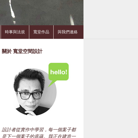
時事與法規
寬堂作品
與我們連絡
關於 寬堂空間設計
設計者從實作中學習，每一個案子都
是下一個案子的底蘊。我正在建造一