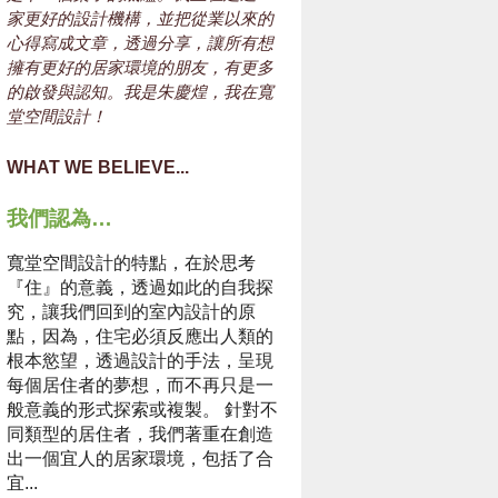
家更好的設計機構，並把從業以來的
心得寫成文章，透過分享，讓所有想
擁有更好的居家環境的朋友，有更多
的啟發與認知。我是朱慶煌，我在寬
堂空間設計！
WHAT WE BELIEVE...
我們認為…
寬堂空間設計的特點，在於思考
『住』的意義，透過如此的自我探
究，讓我們回到的室內設計的原
點，因為，住宅必須反應出人類的
根本慾望，透過設計的手法，呈現
每個居住者的夢想，而不再只是一
般意義的形式探索或複製。 針對不
同類型的居住者，我們著重在創造
出一個宜人的居家環境，包括了合
宜...