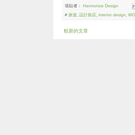
張貼者：
Harmonize Design
#
旅遊
,
設計旅店
,
interior design
,
WO
較新的文章