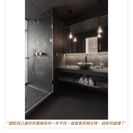
"面對自己喜好的風格和另一半不同，或者意見相左時，該如何處理？"