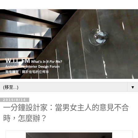
▼
2015/8/14
一分鐘設計家：當男女主人的意見不合
時，怎麼辦？